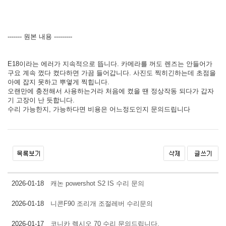
------- 원본 내용 ---------
E18이라는 에러가 지속적으로 뜹니다. 카메라를 꺼도 렌즈는 안들어가
구요 계속 껐다 켰다하면 가끔 들어갑니다. 사진도 찍히긴하는데 초점을
아예 잡지 못하고 뿌옇게 찍힙니다.
오랜만에 충전해서 사용하는거라 처음에 켰을 땐 정상작동 되다가 갑자
기 고장이 난 듯합니다.
수리 가능한지, 가능하다면 비용은 어느정도인지 문의드립니다
2026-01-18
캐논 powershot S2 IS 수리 문의
2026-01-18
니콘F90 조리개 조절레버 수리문의
2026-01-17
코니카 렉시오 70 수리 문의드립니다.