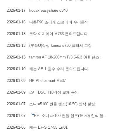
2026-01-17
kodak easyshare c340
2026-01-16
니콘F90 조리개 조절레버 수리문의
2026-01-13
코닥 이지쉐어 M763 문의드립니다
2026-01-13
(부품O)삼성 kenox s730 플래시 고장
2026-01-13
tamron AF 18-200mm F/3.5-6.3 Di II 렌즈 ..
2026-01-10
캐논 AE-1 침수 수리 문의드립니다.
2026-01-09
HP Photosmart M537
2026-01-09
소니 DSC T10액정 교체 문의
2026-01-07
소니 a5100 번들 렌즈(16-50) 인식 불량
2026-01-07
RE: 소니 a5100 번들 렌즈(16-50) 인식 불..
2026-01-06
캐논 EF-S 17-55 Err01